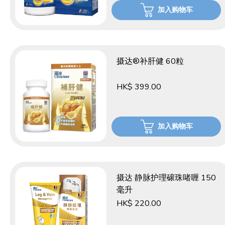
加入购物车
摄达®补肝健 60粒
HK$ 399.00
加入购物车
摄达 静脉护理磙珠啫喱 150
毫升
HK$ 220.00