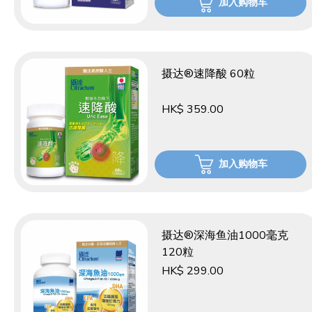
加入购物车
摄达®速降酸 60粒
HK$ 359.00
加入购物车
摄达®深海鱼油1000毫克
120粒
HK$ 299.00