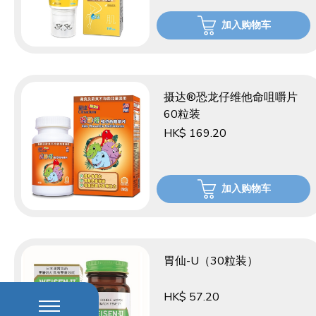
加入购物车
摄达®恐龙仔维他命咀嚼片
60粒装
HK$ 169.20
加入购物车
胃仙-U（30粒装）
HK$ 57.20