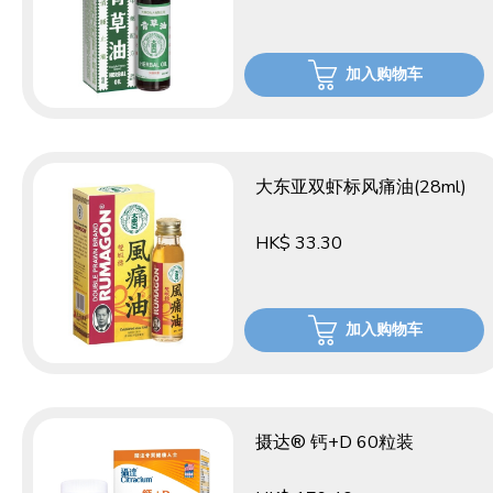
加入购物车
大东亚双虾标风痛油(28ml)
HK$ 33.30
加入购物车
摄达® 钙+D 60粒装