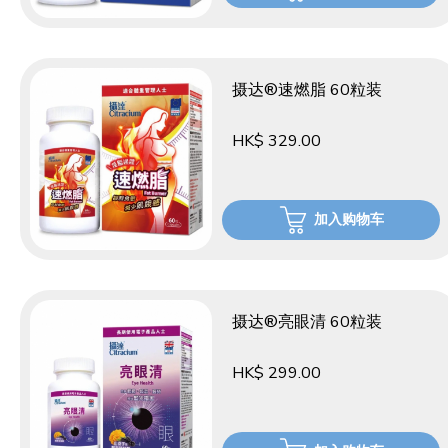
摄达®速燃脂 60粒装
HK$ 329.00
加入购物车
摄达®亮眼清 60粒装
HK$ 299.00