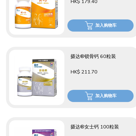
HK$ 179.40
加入购物车
摄达®锁骨钙 60粒装
HK$ 211.70
加入购物车
摄达®女士钙 100粒装