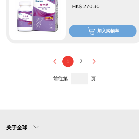
HK$ 270.30
加入购物车
1
2
前往第
页
关于全球