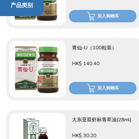
产品类别
加入购物车
胃仙-U（100粒装）
HK$ 140.40
加入购物车
大东亚双虾标青草油(28ml)
HK$ 30.20