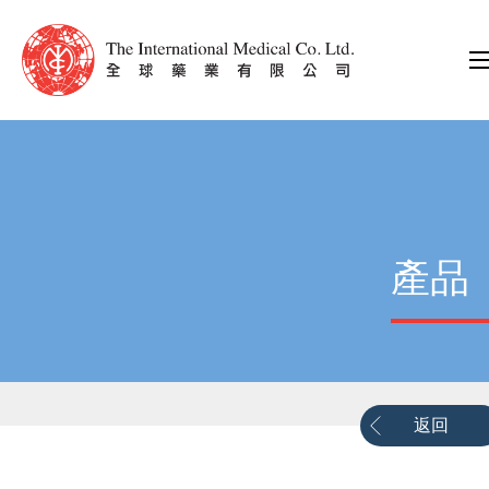
產品
返回