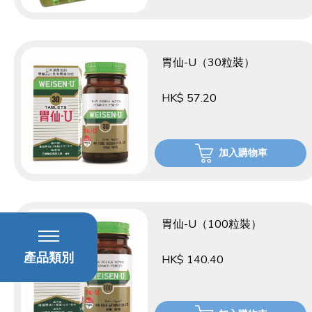
胃仙-U（30粒裝）
HK$ 57.20
加入購物車
胃仙-U（100粒裝）
產品類別
HK$ 140.40