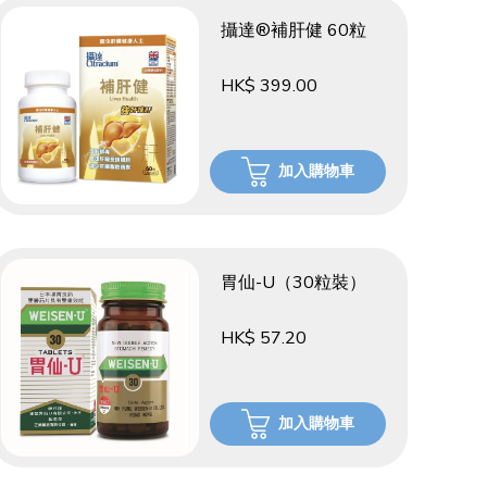
攝達®補肝健 60粒
HK$ 399.00
加入購物車
胃仙-U（30粒裝）
HK$ 57.20
加入購物車