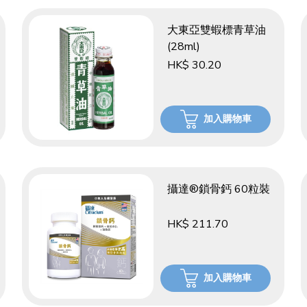
大東亞雙蝦標青草油
(28ml)
HK$ 30.20
加入購物車
攝達®鎖骨鈣 60粒裝
HK$ 211.70
加入購物車