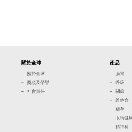
關於全球
產品
關於全球
腸胃
獎項及榮譽
呼吸
社會責任
關節
維他命
避孕
眼睛健
精神科