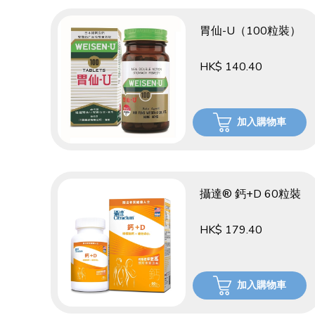
胃仙-U（100粒裝）
HK$ 140.40
加入購物車
攝達® 鈣+D 60粒裝
HK$ 179.40
加入購物車