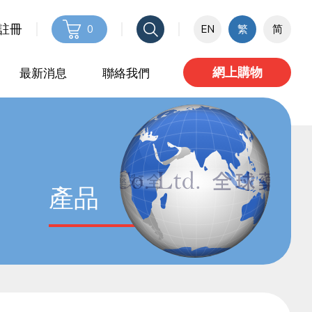
 註冊
0
EN
繁
简
網上購物
最新消息
聯絡我們
產品