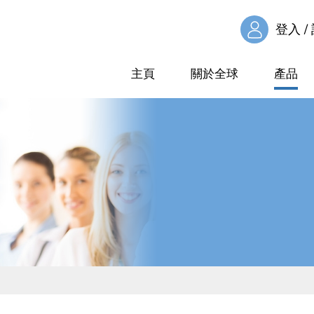
登入 /
主頁
關於全球
產品