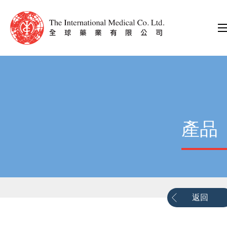
產品
返回