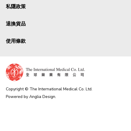
私隱政策
退換貨品
使用條款
Copyright © The International Medical Co. Ltd.
Powered by
Anglia Design
.