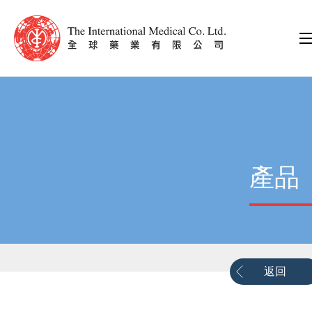
產品
返回