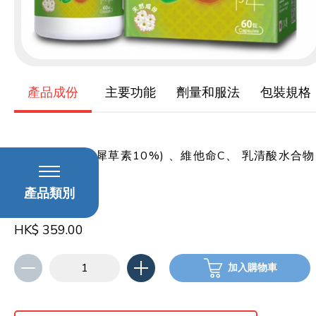
產品成份
主要功能
劑量和服法
包裝規格
菊花提取物 (木犀草素10%) 、維他命C、 乳清酸水合物
、玉米鬚提取物
產品類別
HK$ 359.00
加入購物車