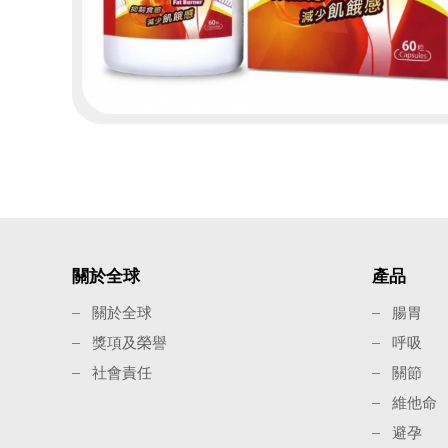
關於全球
產品
關於全球
腸胃
獎項及榮譽
呼吸
社會責任
關節
維他命
避孕