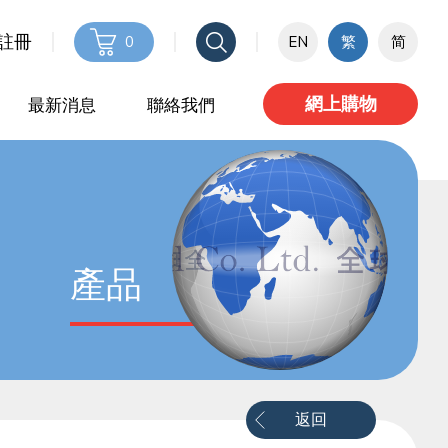
 註冊
0
EN
繁
简
網上購物
最新消息
聯絡我們
產品
返回