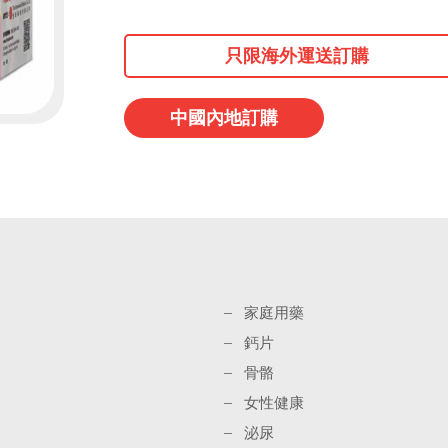
只限海外運送訂購
中國內地訂購
家庭用藥
鈣片
骨骼
女性健康
泌尿