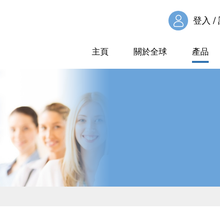
登入 /
主頁
關於全球
產品