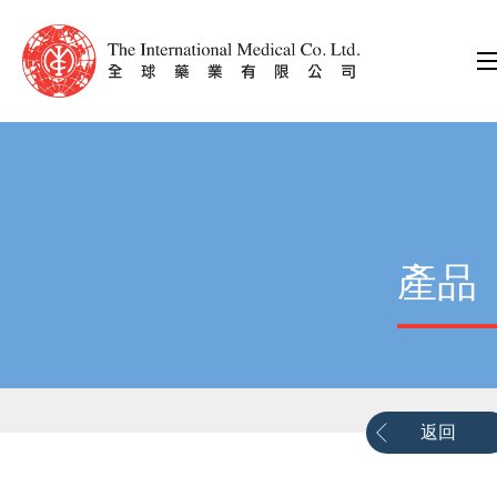
產品
返回