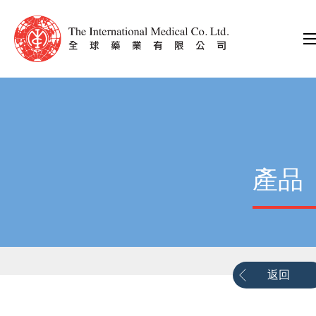
產品
返回