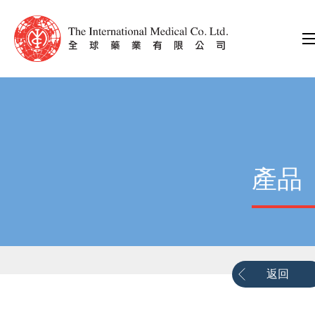
產品
返回